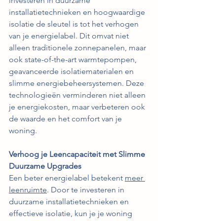
investeren in duurzame 
installatietechnieken en hoogwaardige 
isolatie de sleutel is tot het verhogen 
van je energielabel. Dit omvat niet 
alleen traditionele zonnepanelen, maar 
ook state-of-the-art warmtepompen, 
geavanceerde isolatiematerialen en 
slimme energiebeheersystemen. Deze 
technologieën verminderen niet alleen 
je energiekosten, maar verbeteren ook 
de waarde en het comfort van je 
woning.
Verhoog je Leencapaciteit met Slimme 
Duurzame Upgrades
Een beter energielabel betekent 
meer 
leenruimte
. Door te investeren in 
duurzame installatietechnieken en 
effectieve isolatie, kun je je woning 