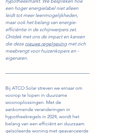
hypotheekmarkt. We bespreken hoe 
een hoger energielabel niet alleen 
leidt tot meer leenmogelijkheden, 
maar ook het belang van energie-
efficiëntie in de schijnwerpers zet. 
Ontdek met ons de impact en kansen 
die deze 
nieuwe regelgeving
 met zich 
meebrengt voor huizenkopers en -
eigenaren.
Bij ATCO Solar streven we ernaar om 
voorop te lopen in duurzame 
woonoplossingen. Met de 
aankomende veranderingen in 
hypotheekregels in 2024, wordt het 
belang van een efficiënt en duurzaam 
geïsoleerde woning met geavanceerde 