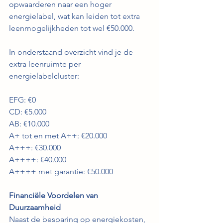
opwaarderen naar een hoger 
energielabel, wat kan leiden tot extra 
leenmogelijkheden tot wel €50.000.
In onderstaand overzicht vind je de 
extra leenruimte per 
energielabelcluster:
EFG: €0 
CD: €5.000 
AB: €10.000 
A+ tot en met A++: €20.000 
A+++: €30.000 
A++++: €40.000 
A++++ met garantie: €50.000
Financiële Voordelen van 
Duurzaamheid
Naast de besparing op energiekosten, 