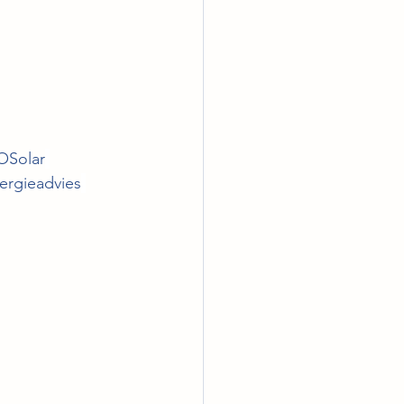
OSolar
ergieadvies