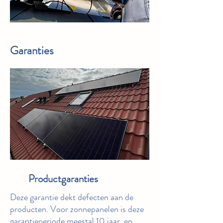
Garanties
Productgaranties
Deze garantie dekt defecten aan de
producten. Voor zonnepanelen is deze
garantieperiode meestal 10 jaar, en