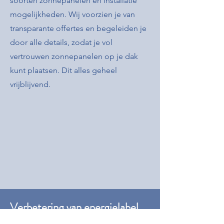
soorten zonnepanelen en installatie
mogelijkheden. Wij voorzien je van
transparante offertes en begeleiden je
door alle details, zodat je vol
vertrouwen zonnepanelen op je dak
kunt plaatsen. Dit alles geheel
vrijblijvend.​​
Verbetering van energielabel